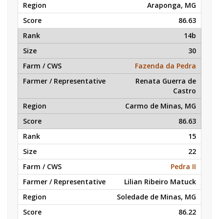
Araponga, MG
86.63
14b
30
Fazenda da Pedra
Renata Guerra de
Castro
Carmo de Minas, MG
86.63
15
22
Pedra II
Lilian Ribeiro Matuck
Soledade de Minas, MG
86.22