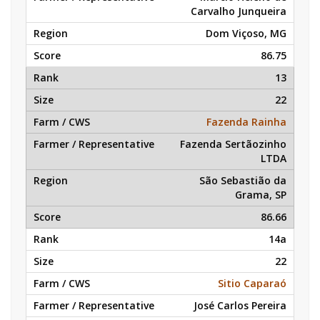
Carvalho Junqueira
Dom Viçoso, MG
86.75
13
22
Fazenda Rainha
Fazenda Sertãozinho
LTDA
São Sebastião da
Grama, SP
86.66
14a
22
Sitio Caparaó
José Carlos Pereira