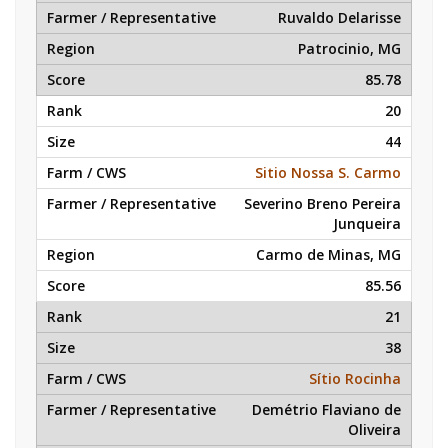
Ruvaldo Delarisse
Patrocinio, MG
85.78
20
44
Sitio Nossa S. Carmo
Severino Breno Pereira
Junqueira
Carmo de Minas, MG
85.56
21
38
Sítio Rocinha
Demétrio Flaviano de
Oliveira