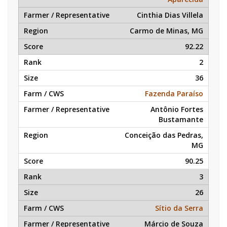
Cinthia Dias Villela
Carmo de Minas, MG
92.22
2
36
Fazenda Paraíso
Antônio Fortes
Bustamante
Conceição das Pedras,
MG
90.25
3
26
Sítio da Serra
Márcio de Souza