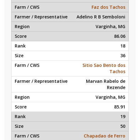
Faz dos Tachos
Adelino R B Semboloni
Varginha, MG
86.06
18
36
Sitio Sao Bento dos
Tachos
Marvan Rabelo de
Rezende
Varginha, MG
85.91
19
50
Chapadao de Ferro