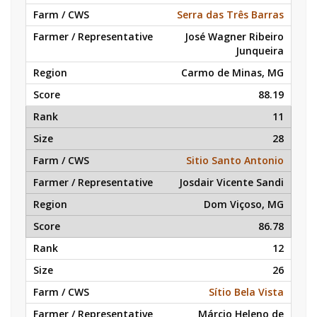
Serra das Três Barras
José Wagner Ribeiro
Junqueira
Carmo de Minas, MG
88.19
11
28
Sitio Santo Antonio
Josdair Vicente Sandi
Dom Viçoso, MG
86.78
12
26
Sítio Bela Vista
Márcio Heleno de