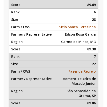
89.69
6
28
Sítio Santa Terezinha
Edson Rosa Garcia
Carmo de Minas, MG
89.38
7
22
Fazenda Recreio
Homero Teixeira de
Macedo Júnior
São Sebastião da
Grama, SP
89.06