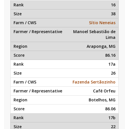
16
38
Sítio Neneias
Manoel Sebastião de
Lima
Araponga, MG
86.16
17a
26
Fazenda Sertãozinho
Café Orfeu
Botelhos, MG
86.06
17b
22