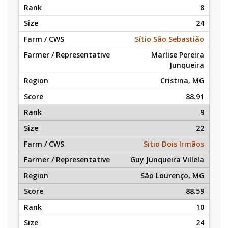
8
24
Sítio São Sebastião
Marlise Pereira
Junqueira
Cristina, MG
88.91
9
22
Sitio Dois Irmãos
Guy Junqueira Villela
São Lourenço, MG
88.59
10
24