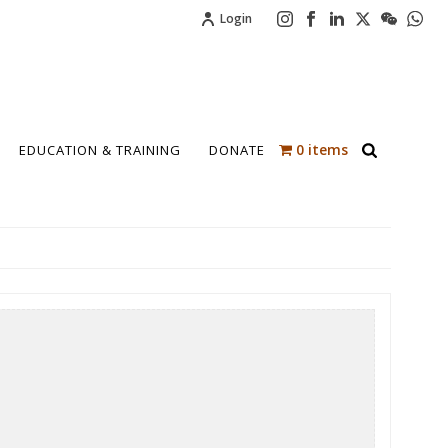
Login
0 items
EDUCATION & TRAINING
DONATE