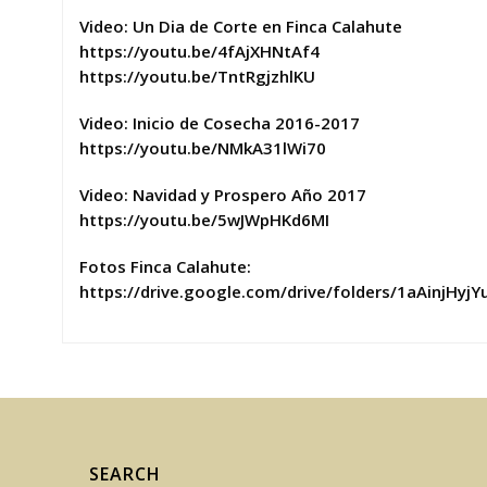
Video: Un Dia de Corte en Finca Calahute
https://youtu.be/4fAjXHNtAf4
https://youtu.be/TntRgjzhlKU
Video: Inicio de Cosecha 2016-2017
https://youtu.be/NMkA31lWi70
Video: Navidad y Prospero Año 2017
https://youtu.be/5wJWpHKd6MI
Fotos Finca Calahute:
https://drive.google.com/drive/folders/1aAinjHyj
SEARCH