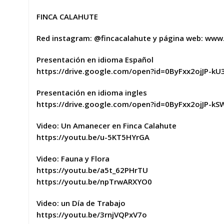
FINCA CALAHUTE
Red instagram: @fincacalahute y página web: www
Presentación en idioma Español
https://drive.google.com/open?id=0ByFxx2ojJP
Presentación en idioma ingles
https://drive.google.com/open?id=0ByFxx2ojJP-
Video: Un Amanecer en Finca Calahute
https://youtu.be/u-5KT5HYrGA
Video: Fauna y Flora
https://youtu.be/a5t_62PHrTU
https://youtu.be/npTrwARXYO0
Video: un Día de Trabajo
https://youtu.be/3rnjVQPxV7o