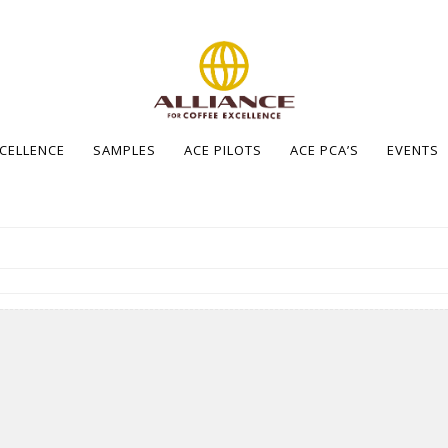
XCELLENCE
SAMPLES
ACE PILOTS
ACE PCA’S
EVENTS